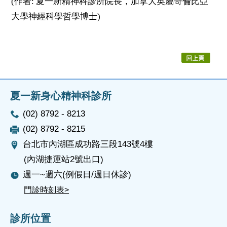
(作者: 夏一新精神科診所院長，加拿大英屬哥倫比亞
大學神經科學
哲學博士)
夏一新身心精神科診所
(02) 8792 - 8213
(02) 8792 - 8215
台北市內湖區成功路三段143號4樓
(內湖捷運站2號出口)
週一~週六(例假日/週日休診)
門診時刻表>
診所位置