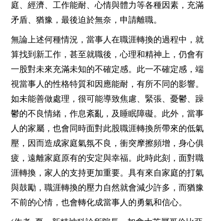
庭、經濟、工作能耐、心情與體力等各種因素，充滿
矛盾、猶豫，最後迫於無奈，申請離職。
無論上述何種情況，當事人在職涯轉換的過程中，就
算找到新工作，甚至就職後，心理和精神上，仍會有
一股對未來充滿未知的不確定感。此一不確定感，端
視當事人的性格特質和因應能耐，有所不同的影響。
如未能善做處理，很可能導致焦慮、緊張、憂鬱、躁
鬱的不良情緒，作息紊亂，及睡眠障礙。此外，當事
人的家屬，也會同時面對此股職涯轉換所帶來的低氣
壓，因而造成家庭氣氛不良，衝突摩擦頻增，身心俱
疲，遠離家庭原有的安定與幸福。此時此刻，面對職
涯轉換，家人的支持更加重要。具有來自家庭的打氣
與鼓勵，職涯轉換的壓力自然就會減少許多，而猶豫
不前的心情，也會轉化成當事人的勇氣和信心。