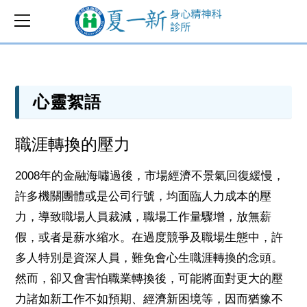
心靈絮語
職涯轉換的壓力
2008年的金融海嘯過後，市場經濟不景氣回復緩慢，
許多機關團體或是公司行號，均面臨人力成本的壓
力，導致職場人員裁減，職場工作量驟增，放無薪
假，或者是薪水縮水。在過度競爭及職場生態中，許
多人特別是資深人員，難免會心生職涯轉換的念頭。
然而，卻又會害怕職業轉換後，可能將面對更大的壓
力諸如新工作不如預期、經濟新困境等，因而猶豫不