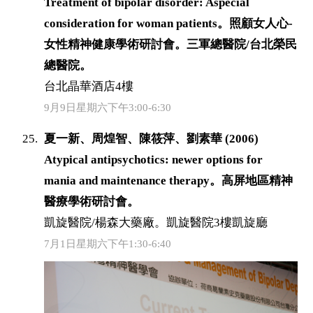
Treatment of bipolar disorder: Aspecial
consideration for woman patients。照顧女人心-
女性精神健康學術研討會。三軍總醫院/台北榮民
總醫院。
台北晶華酒店4樓
9月9日星期六下午3:00-6:30
夏一新、周煌智、陳筱萍、劉素華 (2006)
Atypical antipsychotics: newer options for
mania and maintenance therapy。高屏地區精神
醫療學術研討會。
凱旋醫院/楊森大藥廠。凱旋醫院3樓凱旋廳
7月1日星期六下午1:30-6:40