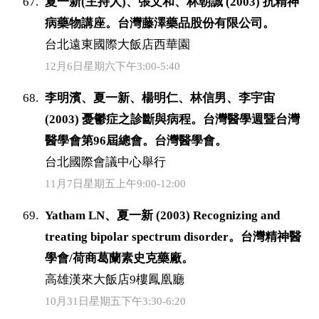
夏一新(主持人)、張文和、林朝誠 (2003) 抗精神
病藥物講座。台灣藤澤藥品股份有限公司。
台北遠東國際大飯店西華園
12月6日星期六下午3:00-5:40
李明濱、夏一新、楊明仁、林信男、李宇宙
(2003) 憂鬱症之診斷與病程。台灣醫學週暨台灣
醫學會第96屆總會。台灣醫學會。
台北國際會議中心舉行
11月7日星期五上午9:00-12:00
Yatham LN、夏一新 (2003) Recognizing and
treating bipolar spectrum disorder。台灣精神醫
學會/荷商葛蘭素史克藥廠。
高雄漢來大飯店9樓鳳凰廳
10月31日星期五下午3:30-6:20