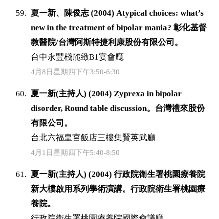
夏一新、陳俊志 (2004) Atypical choices: what’s
new in the treatment of bipolar mania? 彰化基督
教醫院/台灣阿斯特捷利康股份有限公司。
台中永豐棧麗緻B1宴會廳
4月8日星期四下午3:50-6:30
夏一新(主持人) (2004) Zyprexa in bipolar
disorder, Round table discussion。台灣禮來股份
有限公司。
台北六福皇宮飯店三樓集賢英武廳
4月1日星期四下午5:40-8:50
夏一新(主持人) (2004) 行政院衛生署桃園療養院
新大樓啟用系列學術演講。行政院衛生署桃園療
養院。
行政院衛生署桃園療養院國際會議廳