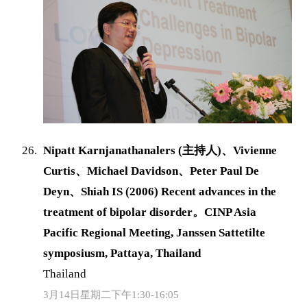
Nipatt Karnjanathanalers (主持人)、Vivienne
Curtis、Michael Davidson、Peter Paul De
Deyn、Shiah IS (2006) Recent advances in the
treatment of bipolar disorder。CINP Asia
Pacific Regional Meeting, Janssen Sattetilte
symposiusm, Pattaya, Thailand
Thailand
3月14日星期二下午1:30-16:05