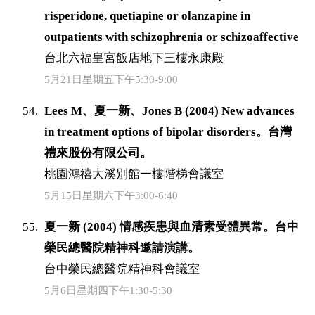
risperidone, quetiapine or olanzapine in
outpatients with schizophrenia or schizoaffective
台北六福皇宮飯店地下三樓永康殿
5月21日星期五下午5:30-9:00
Lees M、夏一新、Jones B (2004) New advances
in treatment options of bipolar disorders。台灣
禮來股份有限公司。
桃園鴻禧大溪別館一樓階梯會議室
5月15日星期六下午3:00-6:40
夏一新 (2004) 情感疾患與血清素受體異常。台中
榮民總醫院精神科邀請演講。
台中榮民總醫院精神科會議室
5月6日星期四下午1:30-5:30