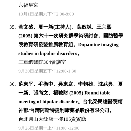
六福皇宮
10月1日星期六下午2:00-8:00
黃文盛、夏一新(主持人)、葉啟斌、王宗熙
(2005) 第六十一次研究群學術研討會。國防醫學
院教育研發暨推廣教育組。Dopamine imaging
studies in bipolar disorders。
三軍總醫院304會議室
9月30日星期五下午12:00-1:30
蘇東平、毛衛中、吳東庭、李朝雄、沈武典、夏
一新、張尚文、楊聰財 (2005) Round table
meeting of bipolar disorder。台北榮民總醫院精
神部/台灣阿斯特捷利康藥品股份有限公司。
台北圓山大飯店一樓105貴賓廳
9月26日星期一上午11:00~12:00