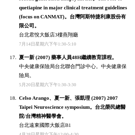
quetiapine in major clinical treatment guidelines
(focus on CANMAT)。台灣阿斯特捷利康股份有
限公司。
台北君悅大飯店3樓燕翔廳
7月14日星期六下午1:30-5:10
夏一新 (2007) 藥事人員48H繼續教育課程。
中央健康保險局台北聯合門診中心。中央健康保
險局。
5月20日星期六下午1:30-3:30
Celso Arango、夏一新、張凱理 (2007) 2007
Taipei Neuroscience symposium。台北榮民總醫
院/台灣精神醫學會。
台北遠東國際大飯店B1
4月28日星期六下午12:00-4:30