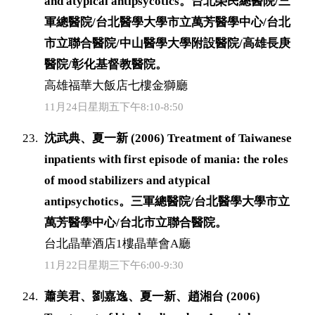
and atypical antipsycotics。台北榮民總醫院/三
軍總醫院/台北醫學大學市立萬芳醫學中心/台北
市立聯合醫院/中山醫學大學附設醫院/高雄長庚
醫院/彰化基督教醫院。
高雄福華大飯店七樓金獅廳
11月24日星期五下午8:10-8:50
沈武典、夏一新 (2006) Treatment of Taiwanese
inpatients with first episode of mania: the roles
of mood stabilizers and atypical
antipsychotics。三軍總醫院/台北醫學大學市立
萬芳醫學中心/台北市立聯合醫院。
台北晶華酒店1樓晶華會A廳
11月22日星期三下午6:00-9:30
蕭美君、劉嘉逸、夏一新、趙湘台 (2006)