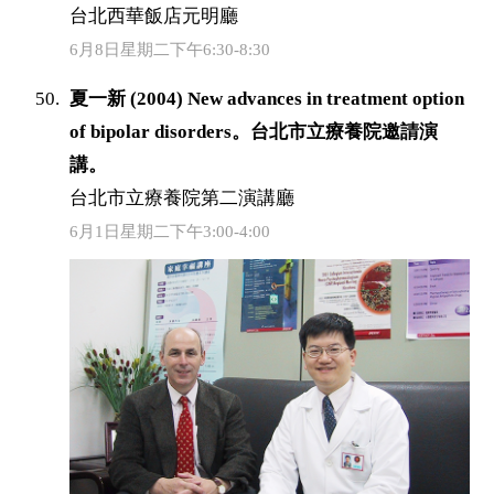
台北西華飯店元明廳
6月8日星期二下午6:30-8:30
夏一新 (2004) New advances in treatment option
of bipolar disorders。台北市立療養院邀請演
講。
台北市立療養院第二演講廳
6月1日星期二下午3:00-4:00