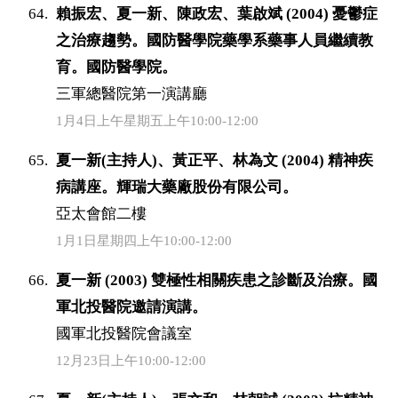
賴振宏、夏一新、陳政宏、葉啟斌 (2004) 憂鬱症
之治療趨勢。國防醫學院藥學系藥事人員繼續教
育。國防醫學院。
三軍總醫院第一演講廳
1月4日上午星期五上午10:00-12:00
夏一新(主持人)、黃正平、林為文 (2004) 精神疾
病講座。輝瑞大藥廠股份有限公司。
亞太會館二樓
1月1日星期四上午10:00-12:00
夏一新 (2003) 雙極性相關疾患之診斷及治療。國
軍北投醫院邀請演講。
國軍北投醫院會議室
12月23日上午10:00-12:00