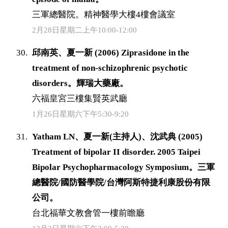
三軍總醫院。精神醫學大樓4樓會議室
2月28日星期二上午10:00-12:00
邱南英、夏一新 (2006) Ziprasidone in the
treatment of non-schizophrenic psychotic
disorders。輝瑞大藥廠。
六福皇宮三樓集賢英武廳
1月26日星期六下午5:30-9:20
Yatham LN、夏一新(主持人)、沈武典 (2005)
Treatment of bipolar II disorder. 2005 Taipei
Bipolar Psychopharmacology Symposium。三軍
總醫院/國防醫學院/台灣阿斯特捷利康股份有限
公司。
台北福華文教會管一樓前瞻廳