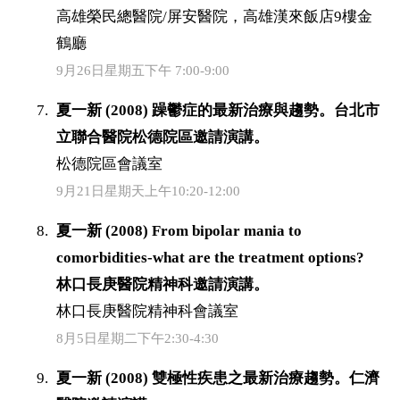
高雄榮民總醫院/屏安醫院，高雄漢來飯店9樓金
鶴廳
9月26日星期五下午 7:00-9:00
夏一新 (2008) 躁鬱症的最新治療與趨勢。台北市
立聯合醫院松德院區邀請演講。
松德院區會議室
9月21日星期天上午10:20-12:00
夏一新 (2008) From bipolar mania to
comorbidities-what are the treatment options?
林口長庚醫院精神科邀請演講。
林口長庚醫院精神科會議室
8月5日星期二下午2:30-4:30
夏一新 (2008) 雙極性疾患之最新治療趨勢。仁濟