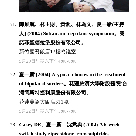
陳展航、林玉財、黃照、林為文、夏一新(主持
人) (2004) Solian and depakine symposium。賽
諾菲聖德拉堡股份有限公司。
新竹國賓飯店12樓會議室
5月29日星期六下午4:00-6:00
夏一新 (2004) Atypical choices in the treatment
of bipolar disorders。花蓮慈濟大學附設醫院/台
灣阿斯特捷利康股份有限公司。
花蓮美崙大飯店311廳
5月22日星期六下午5:00-7:00
Casey DE、夏一新、沈武典 (2004) A 6-week
switch study ziprasidone from sulpiride,