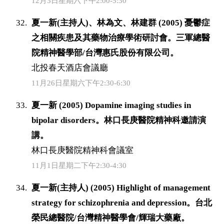
12月3日星期六下午2:00-5:30
夏一新(主持人)、林為文、林建群 (2005) 憂鬱症
之相關疾患及其藥物治療學術研討會。三軍總醫
院精神醫學部/台灣惠氏股份有限公司。
北投春天酒店會議廳
11月26日星期六下午2:30-6:30
夏一新 (2005) Dopamine imaging studies in
bipolar disorders。林口長庚醫院精神科邀請演
講。
林口長庚醫院精神科會議室
11月1日星期二下午2:30-4:30
夏一新(主持人) (2005) Highlight of management
strategy for schizophrenia and depression。台北
榮民總醫院/台灣精神醫學會/輝瑞大藥廠。