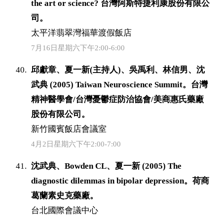
the art or science? 台灣阿斯特捷利康股份有限公
司。
太平洋翡翠灣福華渡假飯店
7月16日星期六下午2:00-6:00
邱獻章、夏一新(主持人)、吳禹利、林信男、沈
武典 (2005) Taiwan Neuroscience Summit。台灣
精神醫學會/台灣憂鬱症防治協會/美商惠氏藥廠
股份有限公司。
新竹國賓飯店會議室
4月2日星期六下午2:00-7:00
沈武典、Bowden CL、夏一新 (2005) The
diagnostic dilemmas in bipolar depression。荷商
葛蘭素史克藥廠。
台北國際會議中心