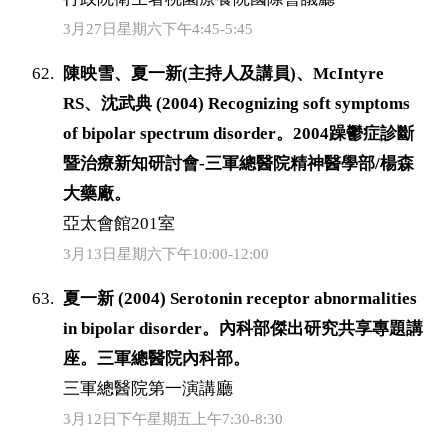
3月27日星期六下午4:45-5:45
陳映雪、夏一新(主持人及講員)、McIntyre
RS、沈武典 (2004) Recognizing soft symptoms
of bipolar spectrum disorder。2004躁鬱症診斷
暨治療新知研討會-三軍總醫院精神醫學部/楊森
大藥廠。
亞太會館201室
3月13日星期六下午10:00-12:00
夏一新 (2004) Serotonin receptor abnormalities
in bipolar disorder。內科部傑出研究共享專題講
座。三軍總醫院內科部。
三軍總醫院第一演講廳
3月12日下午星期五上午7:30-8:30