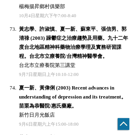
楊梅揚昇鄉村俱樂部
10月4日星期六下午7:00-8:40
黃志學、許淑慎、夏一新、蘇東平、張信男、郭
清祿 (2003) 躁鬱症之治療趨勢及用藥。九十二年
度台北地區精神科藥物治療學理及實務研習課
程。台北市立療養院/台灣精神醫學會。
台北市立療養院第三講堂
9月7日星期日上午10:10-12:00
夏一新、黃偉俐 (2003) Recent advances in
understanding of depression and its treatment。
苗栗為恭醫院/惠氏藥廠。
新竹日月光飯店
9月6日星期六上午15:00-18:00