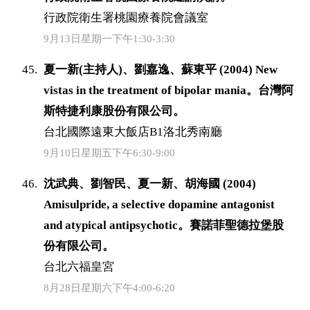
行政院衛生署桃園療養院會議室
9月13日星期一下午1:30-3:30
夏一新(主持人)、劉嘉逸、蘇東平 (2004) New
vistas in the treatment of bipolar mania。台灣阿
斯特捷利康股份有限公司。
台北國際遠東大飯店B1洛北秀南廳
9月10日星期五下午6:30-9:00
沈武典、劉智民、夏一新、胡海國 (2004)
Amisulpride, a selective dopamine antagonist
and atypical antipsychotic。賽諾菲聖德拉堡股
份有限公司。
台北六福皇宮
8月28日星期六下午4:00-6:20