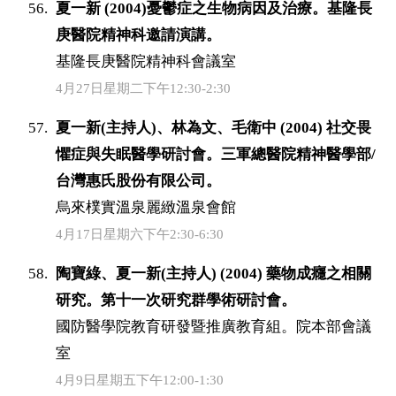
夏一新 (2004)憂鬱症之生物病因及治療。基隆長
庚醫院精神科邀請演講。
基隆長庚醫院精神科會議室
4月27日星期二下午12:30-2:30
夏一新(主持人)、林為文、毛衛中 (2004) 社交畏
懼症與失眠醫學研討會。三軍總醫院精神醫學部/
台灣惠氏股份有限公司。
烏來樸實溫泉麗緻溫泉會館
4月17日星期六下午2:30-6:30
陶寶綠、夏一新(主持人) (2004) 藥物成癮之相關
研究。第十一次研究群學術研討會。
國防醫學院教育研發暨推廣教育組。院本部會議
室
4月9日星期五下午12:00-1:30