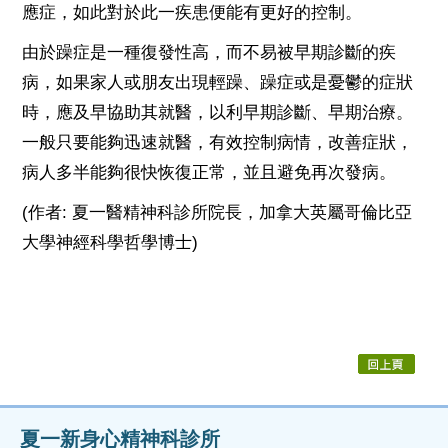
應症，如此對於此一疾患便能有更好的控制。
由於躁症是一種復發性高，而不易被早期診斷的疾
病，如果家人或朋友出現輕躁、躁症或是憂鬱的症狀
時，應及早協助其就醫，以利早期診斷、早期治療。
一般只要能夠迅速就醫，有效控制病情，改善症狀，
病人多半能夠很快恢復正常，並且避免再次發病。
(作者: 夏一醫精神科診所院長，加拿大英屬哥倫比亞
大學神經科學哲學博士)
夏一新身心精神科診所