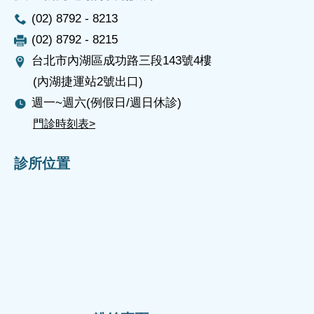
(02) 8792 - 8213
(02) 8792 - 8215
台北市內湖區成功路三段143號4樓
(內湖捷運站2號出口)
週一~週六(例假日/週日休診)
門診時刻表>
診所位置